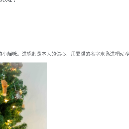
的小貓咪。這絕對是本人的偏心，用愛貓的名字來為這網站