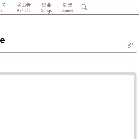
いて
演出者
歌曲
動漫
Search
Me
Artists
Songs
Anime
e