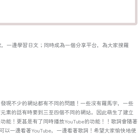
歌，一邊學習日文；同時成為一個分享平台，為大家搜羅
，發現不少的網站都有不同的問題！一些沒有羅馬字，一些
有元素的話有時要到三至四個不同的網站。因此萌生了建立
能！更甚是有了同時播放YouTube的功能！！歌詞會隨著
可以一邊看著YouTube，一邊看著歌詞！希望大家愉快地使