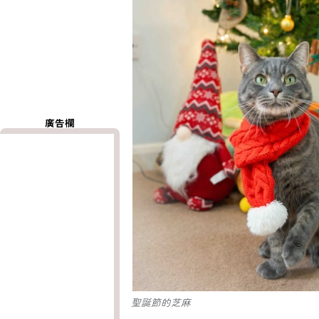
廣告欄
聖誕節的芝麻