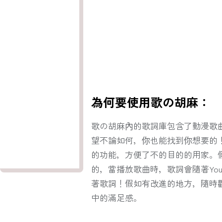
為何要使用歌の胡麻：
歌の胡麻內的歌詞庫包含了動漫歌
望不論如何，你也能找到你想要的
的功能，方便了不的目的的用家。假
的，當播放歌曲時，歌詞會隨著You
著歌詞！假如有改進的地方，隨時
中的滿足感。