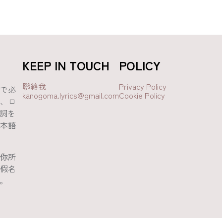
KEEP IN TOUCH
POLICY
聯絡我
Privacy Policy
で必
kanogoma.lyrics@gmail.com
Cookie Policy
、ロ
歌詞を
本語
你所
假名
吧。