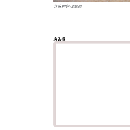
芝麻的銷魂電眼
廣告欄