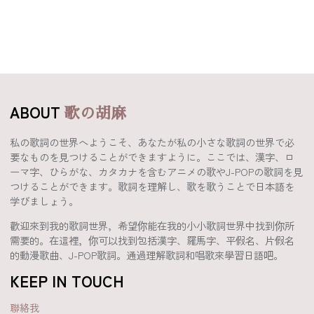
ABOUT
歌の胡麻
私の歌詞の世界へようこそ、あなたが私の小さな歌詞の世界で必
要なものを見つけることができますように。ここでは、漢字、ロ
ーマ字、ひらがな、カタカナを含むアニメの歌やJ-POPの歌詞を見
つけることができます。歌詞を理解し、歌を歌うことで日本語を
学びましょう。
歡迎來到我的歌詞世界，希望你能在我的小小歌詞世界中找到你所
需要的。在這裡，你可以找到包括漢字、羅馬字、平假名、片假名
的動漫歌曲、J-POP歌詞。通過理解歌詞和唱歌來學習日語吧。
KEEP IN TOUCH
聯絡我