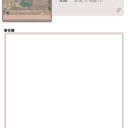
分享至 X
Twitter)
分享至
hatsapp
複製鏈結
廣告欄