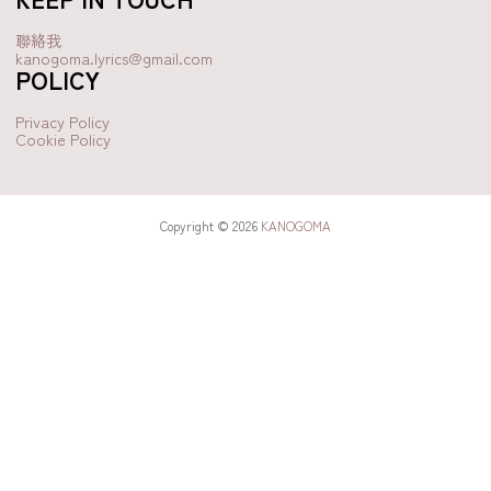
聯絡我
kanogoma.lyrics@gmail.com
POLICY
Privacy Policy
Cookie Policy
Copyright © 2026
KANOGOMA