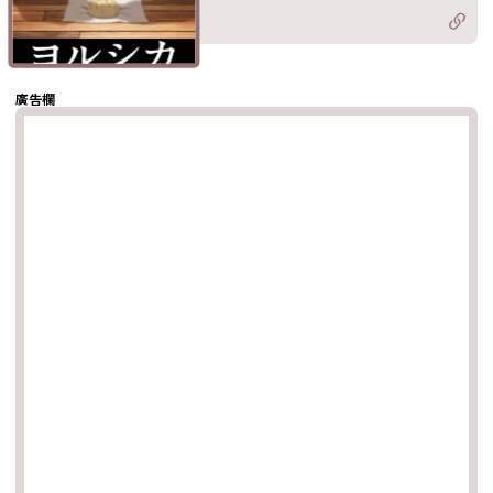
Twitter)
分享至
hatsapp
複製鏈結
廣告欄