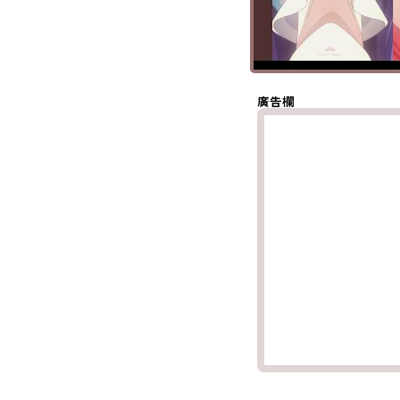
分享至 X
(Twitter)
分享至
Whatsapp
複製鏈結
廣告欄