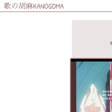
KANOGOMA
歌の胡麻
歌詞及資訊
分享至
Facebook