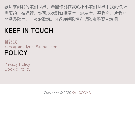
歡迎來到我的歌詞世界，希望你能在我的小小歌詞世界中找到你所
需要的。在這裡，你可以找到包括漢字、羅馬字、平假名、片假名
的動漫歌曲、J-POP歌詞。通過理解歌詞和唱歌來學習日語吧。
KEEP IN TOUCH
聯絡我
kanogoma.lyrics@gmail.com
POLICY
Privacy Policy
Cookie Policy
Copyright © 2026
KANOGOMA