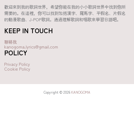
歡迎來到我的歌詞世界，希望你能在我的小小歌詞世界中找到你所
需要的。在這裡，你可以找到包括漢字、羅馬字、平假名、片假名
的動漫歌曲、J-POP歌詞。通過理解歌詞和唱歌來學習日語吧。
KEEP IN TOUCH
聯絡我
kanogoma.lyrics@gmail.com
POLICY
Privacy Policy
Cookie Policy
Copyright © 2026
KANOGOMA