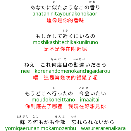
に
かお
あなたに
似
たようなこの
香
り
anataninitayounakonokaori
這像是你的香味
ちか
もしかして
近
くにいるの
moshikashitechikakuniiruno
是不是你在附近呢
なん
ど
め
かんちが
ねえ これ
何
度
目
の
勘違
いだろう
nee korenandomenokanchigaidarou
喂 這是第幾次的錯覺了呢
い
いま
あ
もうどこへ
行
ったの
今
会
いたい
moudokoheittano imaaitai
你到底去了哪裡 我現在好想見你
よみがえ
なに
ぜんぶ
わす
蘇
る
何
もかも
全部
忘
れられないから
yomigaerunanimokamozenbu wasurerarenaikara