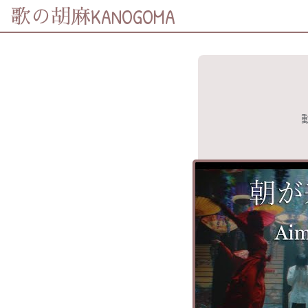
KANOGOMA
歌の胡麻
歌詞及資訊
分享至
Facebook