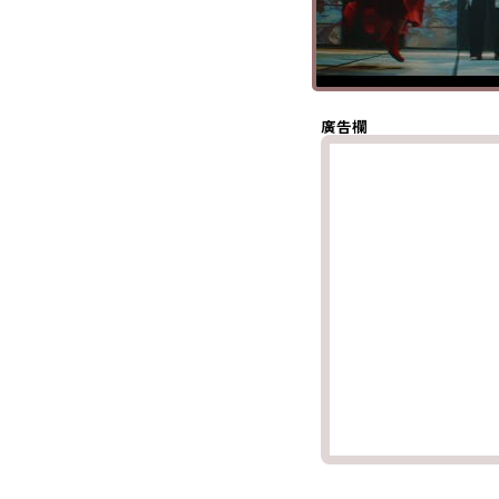
分享至 X
(Twitter)
分享至
Whatsapp
複製鏈結
廣告欄