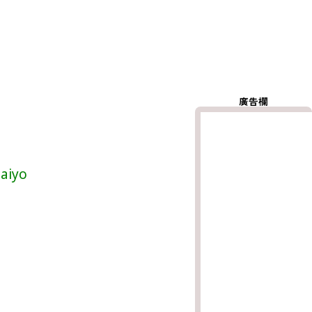
廣告欄
aiyo