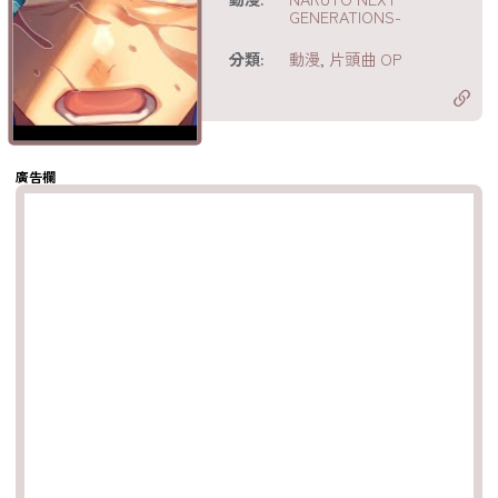
GENERATIONS-
分享至
acebook
分類:
動漫
,
片頭曲 OP
分享至 X
Twitter)
分享至
hatsapp
複製鏈結
廣告欄