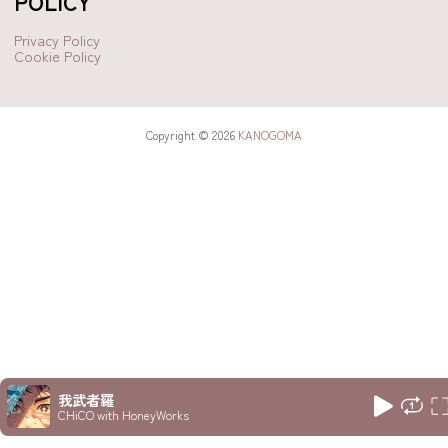
POLICY
Privacy Policy
Cookie Policy
Copyright © 2026
KANOGOMA
我武者羅
CHiCO with HoneyWorks