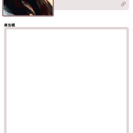
Twitter)
分享至
hatsapp
複製鏈結
廣告欄