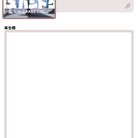
Twitter)
分享至
hatsapp
複製鏈結
廣告欄