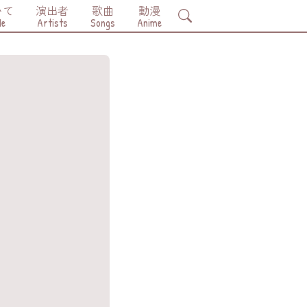
いて
演出者
歌曲
動漫
Search
Me
Artists
Songs
Anime