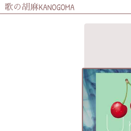
KANOGOMA
歌の胡麻
歌詞及資訊
分享至
Facebook
分享至 X