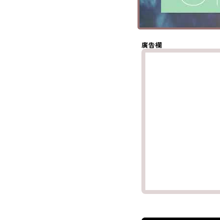
(Twitter)
分享至
Whatsapp
複製鏈結
廣告欄