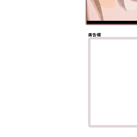
分享至 X
(Twitter)
分享至
Whatsapp
複製鏈結
廣告欄