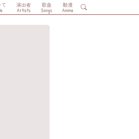
いて
演出者
歌曲
動漫
Search
Me
Artists
Songs
Anime