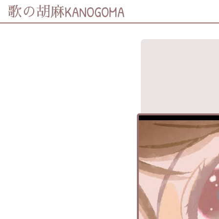
KANOGOMA
歌の胡麻
歌詞及資訊
分享至
Facebook