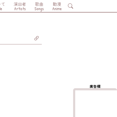
いて
演出者
歌曲
動漫
Search
Me
Artists
Songs
Anime
廣告欄