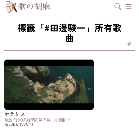
Search
歌の胡麻
標籤「#田邊駿一」所有歌
曲
分享至
ebook
享至 X
itter)
分享至
tsapp
製鏈結
ポラリス
動畫「我的英雄學院 第四季」片頭曲 OP
-BLUE ENCOUNT