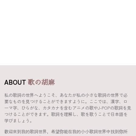
ABOUT
歌の胡麻
私の歌詞の世界へようこそ、あなたが私の小さな歌詞の世界で必
要なものを見つけることができますように。ここでは、漢字、ロ
ーマ字、ひらがな、カタカナを含むアニメの歌やJ-POPの歌詞を見
つけることができます。歌詞を理解し、歌を歌うことで日本語を
学びましょう。
歡迎來到我的歌詞世界，希望你能在我的小小歌詞世界中找到你所