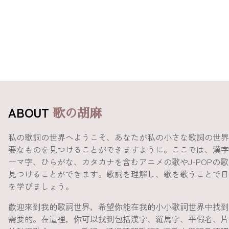
ABOUT
歌の胡麻
私の歌詞の世界へようこそ、あなたが私の小さな歌詞の世界
要なものを見つけることができますように。ここでは、漢字
ーマ字、ひらがな、カタカナを含むアニメの歌やJ-POPの
見つけることができます。歌詞を理解し、歌を歌うことで日
を学びましょう。
歡迎來到我的歌詞世界，希望你能在我的小小歌詞世界中找到
需要的。在這裡，你可以找到包括漢字、羅馬字、平假名、片