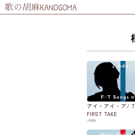
KANOGOMA
歌の胡麻
分享至
Facebook
分享至 X
(Twitter)
分享至
Whatsapp
複製鏈結
アイ・アイ・ア/ T
FIRST TAKE
-Ado