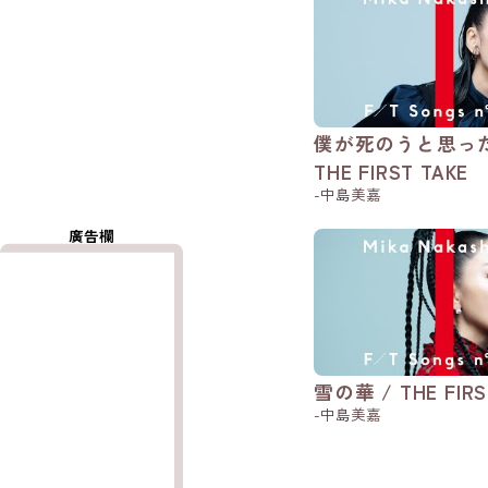
僕が死のうと思った
THE FIRST TAKE
-中島美嘉
廣告欄
雪の華 / THE FIRS
-中島美嘉