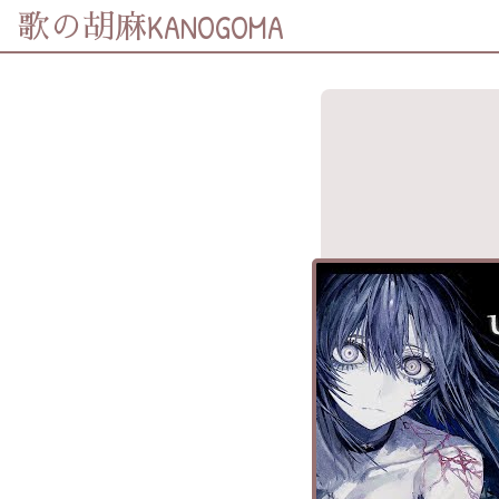
KANOGOMA
歌の胡麻
歌詞及資訊
分享至
Facebook