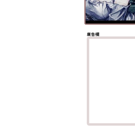
分享至 X
(Twitter)
分享至
Whatsapp
複製鏈結
廣告欄