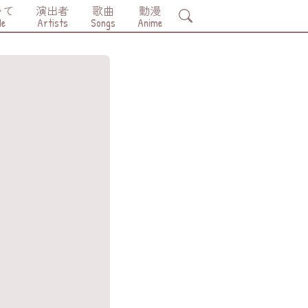
いて
演出者
歌曲
動漫
Search
Me
Artists
Songs
Anime