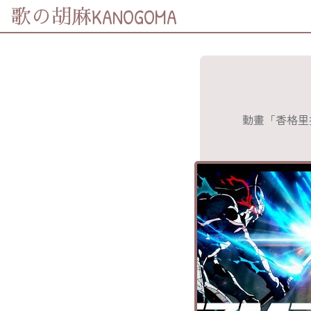
KANOGOMA
歌の胡麻
歌詞及資訊
分享至
Facebook