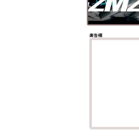
分享至 X
(Twitter)
分享至
Whatsapp
複製鏈結
廣告欄