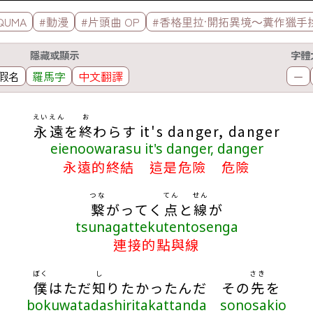
QUMA
#動漫
#片頭曲 OP
#香格里拉·開拓異境～糞作獵手
隱藏或顯示
字體
假名
羅馬字
中文翻譯
－
えいえん
お
永遠
を
終
わらす it's danger, danger
eienoowarasu it's danger, danger
永遠的終結 這是危險 危險
つな
てん
せん
繋
がってく
点
と
線
が
tsunagattekutentosenga
連接的點與線
ぼく
し
さき
僕
はただ
知
りたかったんだ その
先
を
bokuwatadashiritakattanda sonosakio