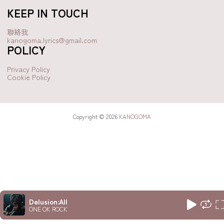
KEEP IN TOUCH
聯絡我
kanogoma.lyrics@gmail.com
POLICY
Privacy Policy
Cookie Policy
Copyright © 2026
KANOGOMA
Delusion:All
ONE OK ROCK