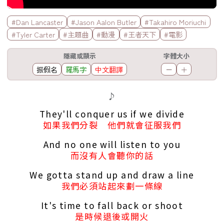
標籤欄
#Dan Lancaster
#Jason Aalon Butler
#Takahiro Moriuchi
#Tyler Carter
#主題曲
#動漫
#王者天下
#電影
工具欄
隱藏或顯示
字體大小
振假名
羅馬字
中文翻譯
－
＋
歌詞區
♪
They'll conquer us if we divide
如果我們分裂 他們就會征服我們
And no one will listen to you
而沒有人會聽你的話
We gotta stand up and draw a line
我們必須站起來劃一條線
It's time to fall back or shoot
是時候退後或開火