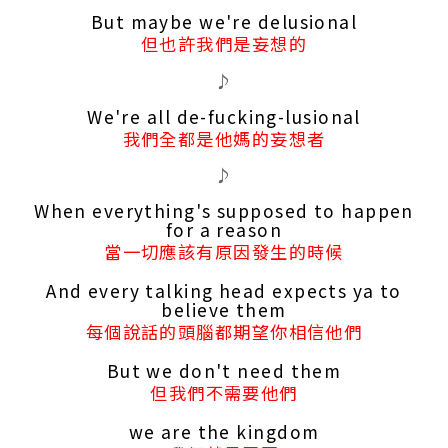
But maybe we're delusional
但也許我們是妄想的
♪
We're all de-fucking-lusional
我們全都是他媽的妄想者
♪
When everything's supposed to happen
for a reason
當一切應該有原因發生的時候
And every talking head expects ya to
believe them
每個說話的頭腦都期望你相信他們
But we don't need them
但我們不需要他們
we are the kingdom