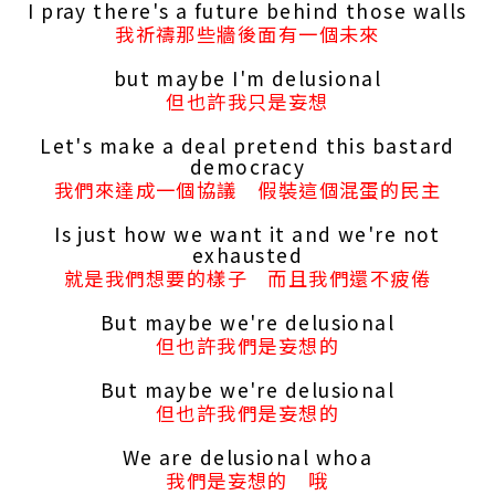
I pray there's a future behind those walls
我祈禱那些牆後面有一個未來
but maybe I'm delusional
但也許我只是妄想
Let's make a deal pretend this bastard
democracy
我們來達成一個協議 假裝這個混蛋的民主
Is just how we want it and we're not
exhausted
就是我們想要的樣子 而且我們還不疲倦
But maybe we're delusional
但也許我們是妄想的
But maybe we're delusional
但也許我們是妄想的
We are delusional whoa
我們是妄想的 哦