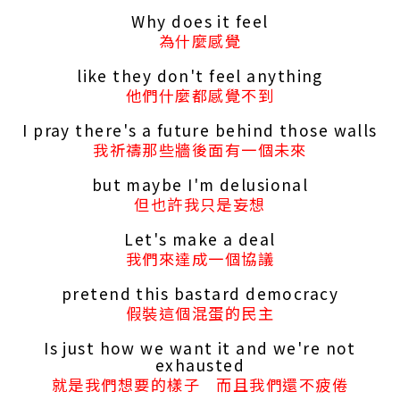
Why does it feel
為什麼感覺
like they don't feel anything
他們什麼都感覺不到
I pray there's a future behind those walls
我祈禱那些牆後面有一個未來
but maybe I'm delusional
但也許我只是妄想
Let's make a deal
我們來達成一個協議
pretend this bastard democracy
假裝這個混蛋的民主
Is just how we want it and we're not
exhausted
就是我們想要的樣子 而且我們還不疲倦