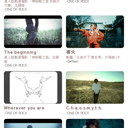
真人版動漫電影「神劍闖江湖 京都大
-ONE OK ROCK
火篇」主題曲
-ONE OK ROCK
The beginning
導火
真人版動漫電影「神劍闖江湖」主題
動畫「王者天下 第五季」片頭曲 OP
曲
-DeNeel
-ONE OK ROCK
Wherever you are
C.h.a.o.s.m.y.t.h.
-ONE OK ROCK
-ONE OK ROCK