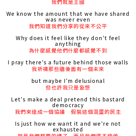
我們就是王國
We know the amount that we have shared
was never even
我們知道我們分享的從來不公平
Why does it feel like they don't feel
anything
為什麼感覺他們什麼都感覺不到
I pray there's a future behind those walls
我祈禱那些牆後面有一個未來
but maybe I'm delusional
但也許我只是妄想
Let's make a deal pretend this bastard
democracy
我們來達成一個協議 假裝這個混蛋的民主
Is just how we want it and we're not
exhausted
就是我們想要的樣子 而且我們還不疲倦