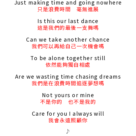
Just making time and going nowhere
只是浪費時間 毫無進展
Is this our last dance
這是我們的最後一支舞嗎
Can we take another chance
我們可以再給自己一次機會嗎
To be alone together still
依然能夠獨自相處
Are we wasting time chasing dreams
我們是在浪費時間追逐夢想嗎
Not yours or mine
不是你的 也不是我的
Care for you I always will
我會永遠照顧你
♪