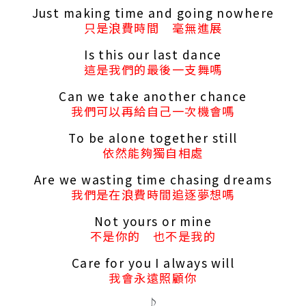
Just making time and going nowhere
只是浪費時間 毫無進展
Is this our last dance
這是我們的最後一支舞嗎
Can we take another chance
我們可以再給自己一次機會嗎
To be alone together still
依然能夠獨自相處
Are we wasting time chasing dreams
我們是在浪費時間追逐夢想嗎
Not yours or mine
不是你的 也不是我的
Care for you I always will
我會永遠照顧你
♪