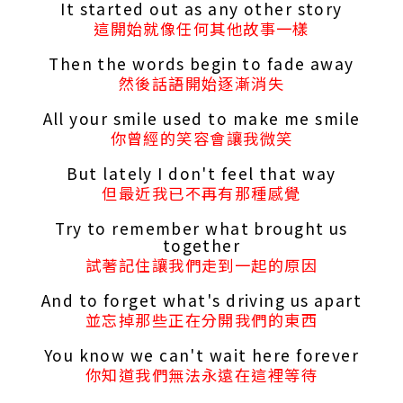
It started out as any other story
這開始就像任何其他故事一樣
Then the words begin to fade away
然後話語開始逐漸消失
All your smile used to make me smile
你曾經的笑容會讓我微笑
But lately I don't feel that way
但最近我已不再有那種感覺
Try to remember what brought us
together
試著記住讓我們走到一起的原因
And to forget what's driving us apart
並忘掉那些正在分開我們的東西
You know we can't wait here forever
你知道我們無法永遠在這裡等待