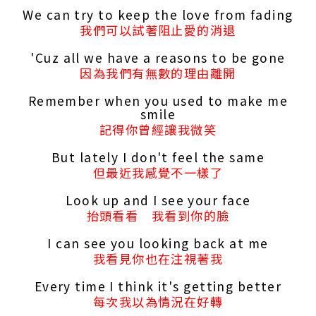
We can try to keep the love from fading
我們可以試著阻止愛的消退
'Cuz all we have a reasons to be gone
因為我們有無數的理由離開
Remember when you used to make me
smile
記得你曾經讓我微笑
But lately I don't feel the same
但最近我感覺不一樣了
Look up and I see your face
抬頭看看 我看到你的臉
I can see you looking back at me
我看見你也在注視著我
Every time I think it's getting better
每次我以為情況在好轉