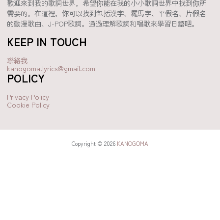
歡迎來到我的歌詞世界，希望你能在我的小小歌詞世界中找到你所
需要的。在這裡，你可以找到包括漢字、羅馬字、平假名、片假名
的動漫歌曲、J-POP歌詞。通過理解歌詞和唱歌來學習日語吧。
KEEP IN TOUCH
聯絡我
kanogoma.lyrics@gmail.com
POLICY
Privacy Policy
Cookie Policy
Copyright © 2026
KANOGOMA