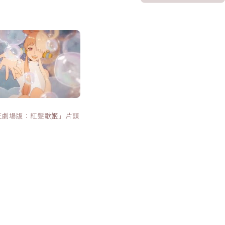
王劇場版：紅髮歌姬」片頭