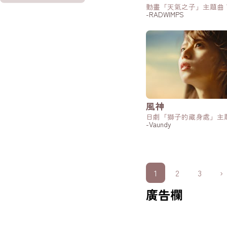
動畫「天氣之子」主題曲 
-RADWIMPS
風神
日劇「獅子的藏身處」主題
-Vaundy
1
2
3
›
廣告欄