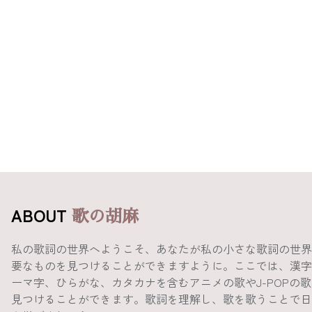
ABOUT
歌の胡麻
私の歌詞の世界へようこそ、あなたが私の小さな歌詞の世界
要なものを見つけることができますように。ここでは、漢字
ーマ字、ひらがな、カタカナを含むアニメの歌やJ-POPの
見つけることができます。歌詞を理解し、歌を歌うことで日