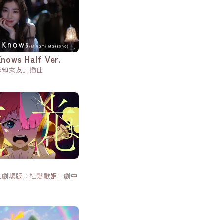
nows Half Ver.
未知女友」插曲
王劇場版：紅髮歌姬」劇中