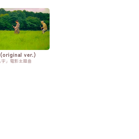
iginal ver.)
名字」電影主題曲