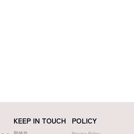
KEEP IN TOUCH
POLICY
聯絡我
Privacy Policy