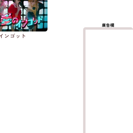
廣告欄
インゴット