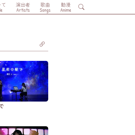
いて
演出者
歌曲
動漫
Search
Me
Artists
Songs
Anime
で